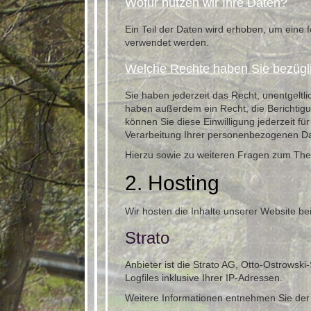
Wofür nutzen wir Ihre Daten?
Ein Teil der Daten wird erhoben, um eine 
verwendet werden.
Welche Rechte haben Sie bezügli
Sie haben jederzeit das Recht, unentgelt
haben außerdem ein Recht, die Berichtigu
können Sie diese Einwilligung jederzeit 
Verarbeitung Ihrer personenbezogenen Dat
Hierzu sowie zu weiteren Fragen zum The
2. Hosting
Wir hosten die Inhalte unserer Website be
Strato
Anbieter ist die Strato AG, Otto-Ostrowsk
Logfiles inklusive Ihrer IP-Adressen.
Weitere Informationen entnehmen Sie der