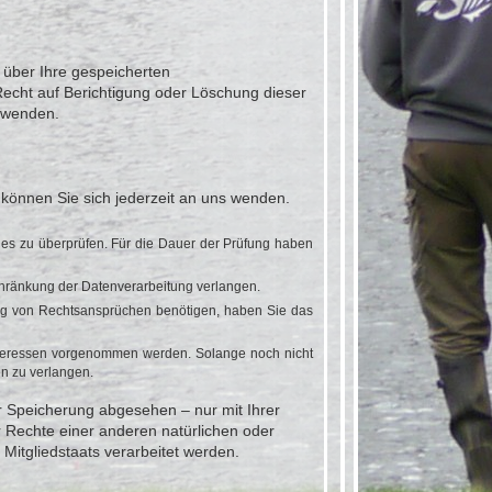
 über Ihre gespeicherten
cht auf Berichtigung oder Löschung dieser
 wenden.
können Sie sich jederzeit an uns wenden.
dies zu überprüfen. Für die Dauer der Prüfung haben
hränkung der Datenverarbeitung verlangen.
ng von Rechtsansprüchen benötigen, haben Sie das
teressen vorgenommen werden. Solange noch nicht
n zu verlangen.
r Speicherung abgesehen – nur mit Ihrer
 Rechte einer anderen natürlichen oder
Mitgliedstaats verarbeitet werden.