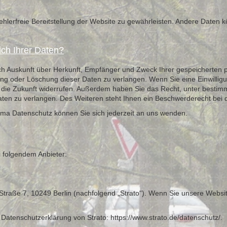
fehlerfreie Bereitstellung der Website zu gewährleisten. Andere Daten 
ch Ihrer Daten?
lich Auskunft über Herkunft, Empfänger und Zweck Ihrer gespeicherten
ng oder Löschung dieser Daten zu verlangen. Wenn Sie eine Einwilligun
für die Zukunft widerrufen. Außerdem haben Sie das Recht, unter best
en zu verlangen. Des Weiteren steht Ihnen ein Beschwerderecht bei d
ma Datenschutz können Sie sich jederzeit an uns wenden.
i folgendem Anbieter:
i-Straße 7, 10249 Berlin (nachfolgend „Strato“). Wenn Sie unsere Websi
 Datenschutzerklärung von Strato:
https://www.strato.de/datenschutz/
.