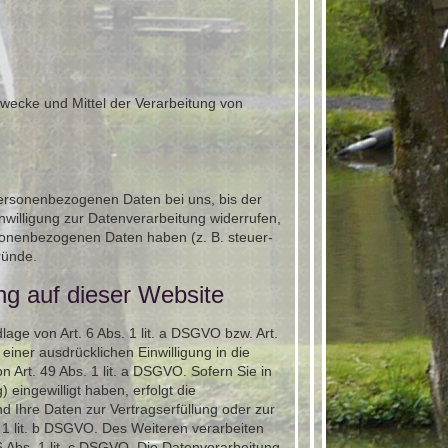
 Zwecke und Mittel der Verarbeitung von
personenbezogenen Daten bei uns, bis der
nwilligung zur Datenverarbeitung widerrufen,
rsonenbezogenen Daten haben (z. B. steuer-
ründe.
ng auf dieser Website
age von Art. 6 Abs. 1 lit. a DSGVO bzw. Art.
iner ausdrücklichen Einwilligung in die
Art. 49 Abs. 1 lit. a DSGVO. Sofern Sie in
 eingewilligt haben, erfolgt die
nd Ihre Daten zur Vertragserfüllung oder zur
 1 lit. b DSGVO. Des Weiteren verarbeiten
 6 Abs. 1 lit. c DSGVO. Die Datenverarbeitung