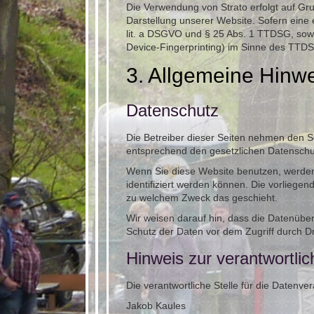
Die Verwendung von Strato erfolgt auf Gru
Darstellung unserer Website. Sofern eine 
lit. a DSGVO und § 25 Abs. 1 TTDSG, sowei
Device-Fingerprinting) im Sinne des TTDSG 
3. Allgemeine Hinwe
Datenschutz
Die Betreiber dieser Seiten nehmen den S
entsprechend den gesetzlichen Datenschut
Wenn Sie diese Website benutzen, werde
identifiziert werden können. Die vorliegen
zu welchem Zweck das geschieht.
Wir weisen darauf hin, dass die Datenüber
Schutz der Daten vor dem Zugriff durch Drit
Hinweis zur verantwortlic
Die verantwortliche Stelle für die Datenver
Jakob Kaules