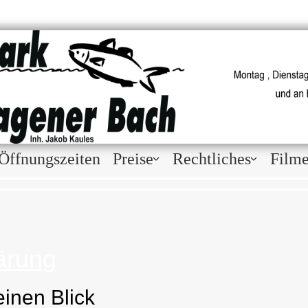
Öffnungszeiten
Preise
Rechtliches
Film
ärung
einen Blick