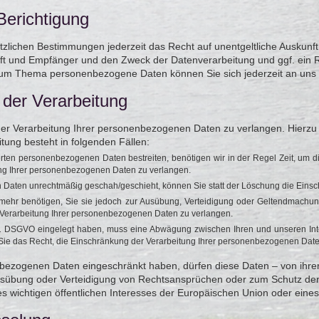
Berichtigung
lichen Bestimmungen jederzeit das Recht auf unentgeltliche Auskunft
 und Empfänger und den Zweck der Datenverarbeitung und ggf. ein Re
 zum Thema personenbezogene Daten können Sie sich jederzeit an uns
 der Verarbeitung
er Verarbeitung Ihrer personenbezogenen Daten zu verlangen. Hierzu 
tung besteht in folgenden Fällen:
erten personenbezogenen Daten bestreiten, benötigen wir in der Regel Zeit, um 
ung Ihrer personenbezogenen Daten zu verlangen.
Daten unrechtmäßig geschah/geschieht, können Sie statt der Löschung die Einsc
mehr benötigen, Sie sie jedoch zur Ausübung, Verteidigung oder Geltendmachu
r Verarbeitung Ihrer personenbezogenen Daten zu verlangen.
 1 DSGVO eingelegt haben, muss eine Abwägung zwischen Ihren und unseren In
 Sie das Recht, die Einschränkung der Verarbeitung Ihrer personenbezogenen Date
bezogenen Daten eingeschränkt haben, dürfen diese Daten – von ihre
usübung oder Verteidigung von Rechtsansprüchen oder zum Schutz der
s wichtigen öffentlichen Interesses der Europäischen Union oder eines 