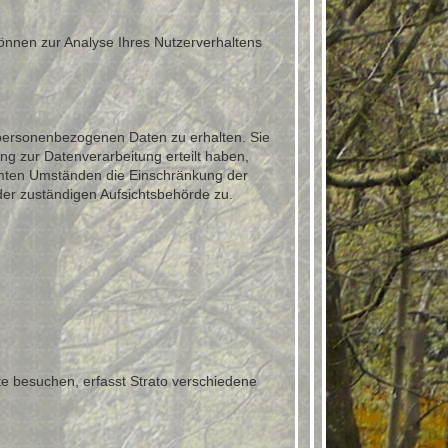
können zur Analyse Ihres Nutzerverhaltens
 personenbezogenen Daten zu erhalten. Sie
g zur Datenverarbeitung erteilt haben,
immten Umständen die Einschränkung der
er zuständigen Aufsichtsbehörde zu.
te besuchen, erfasst Strato verschiedene