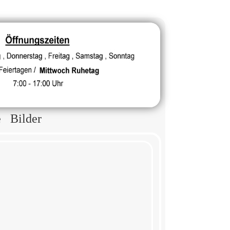
e
Bilder