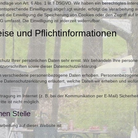
ndlage von Art. 6 Abs. 1 lit. f DSGVO. Wir haben ein berechtigtes Inter
entsprechende Einwilligung abgefragt wurde, erfolgt die Verarbeitung au
t die Einwilligung die Speicherung von Cookies oder den Zugriff auf I
umfasst. Die Einwilligung ist jederzeit widerrufbar.
ise und Pflicht­informationen
chutz Ihrer persönlichen Daten sehr ernst. Wir behandeln Ihre person
zvorschriften sowie dieser Datenschutzerklärung.
n verschiedene personenbezogene Daten erhoben. Personenbezogene D
de Datenschutzerklärung erläutert, welche Daten wir erheben und wofür 
tragung im Internet (z. B. bei der Kommunikation per E-Mail) Sicherhei
te ist nicht möglich.
hen Stelle
arbeitung auf dieser Website ist: