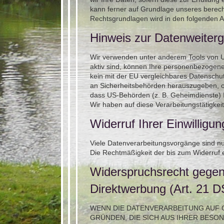
kann ferner auf Grundlage unseres berechti
Rechtsgrundlagen wird in den folgenden A
Hinweis zur Datenweiterg
Wir verwenden unter anderem Tools von Un
aktiv sind, können Ihre personenbezogene 
kein mit der EU vergleichbares Datenschu
an Sicherheitsbehörden herauszugeben, oh
dass US-Behörden (z. B. Geheimdienste) 
Wir haben auf diese Verarbeitungstätigkeit
Widerruf Ihrer Einwilligu
Viele Datenverarbeitungsvorgänge sind nur 
Die Rechtmäßigkeit der bis zum Widerruf e
Widerspruchsrecht gegen
Direktwerbung (Art. 21
WENN DIE DATENVERARBEITUNG AUF GR
GRÜNDEN, DIE SICH AUS IHRER BES