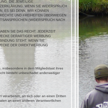
NG. DIE JEWEILIGE
TZERKLÄRUNG. WENN SIE WIDERSPRUCH
, ES SEI DENN, WIR KÖNNEN
 RECHTE UND FREIHEITEN ÜBERWIEGEN
HTSANSPRÜCHEN (WIDERSPRUCH NACH
BEN SIE DAS RECHT, JEDERZEIT
WECKE DERARTIGER WERBUNG
BINDUNG STEHT. WENN SIE
WECKE DER DIREKTWERBUNG
 insbesondere in dem Mitgliedstaat ihres
echt besteht unbeschadet anderweitiger
t verarbeiten, an sich oder an einen Dritten
aten an einen anderen Verantwortlichen