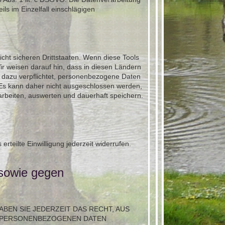
ils im Einzelfall einschlägigen
cht sicheren Drittstaaten. Wenn diese Tools
ir weisen darauf hin, dass in diesen Ländern
 dazu verpflichtet, personenbezogene Daten
 Es kann daher nicht ausgeschlossen werden,
rbeiten, auswerten und dauerhaft speichern.
rteilte Einwilligung jederzeit widerrufen.
 sowie gegen
ABEN SIE JEDERZEIT DAS RECHT, AUS
ER PERSONENBEZOGENEN DATEN