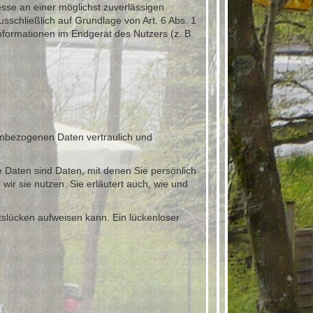
esse an einer möglichst zuverlässigen
sschließlich auf Grundlage von Art. 6 Abs. 1
nformationen im Endgerät des Nutzers (z. B.
enbezogenen Daten vertraulich und
aten sind Daten, mit denen Sie persönlich
wir sie nutzen. Sie erläutert auch, wie und
tslücken aufweisen kann. Ein lückenloser